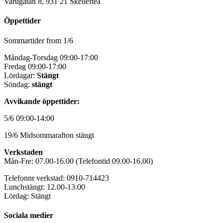
Varugatan 8, 931 21 Skellefteå
Öppettider
Sommartider from 1/6
Måndag-Torsdag 09:00-17:00
Fredag 09:00-17:00
Lördagar:
Stängt
Söndag:
stängt
Avvikande öppettider:
5/6 09:00-14:00
19/6 Midsommarafton stängt
Verkstaden
Mån-Fre: 07.00-16.00 (Telefontid 09.00-16.00)
Telefonnr verkstad: 0910-714423
Lunchstängt: 12.00-13.00
Lördag: Stängt
Sociala medier