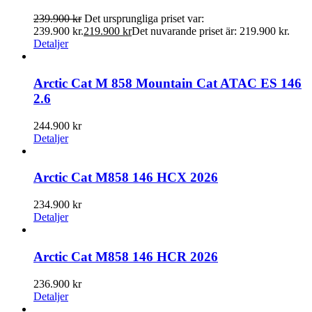
239.900
kr
Det ursprungliga priset var:
239.900 kr.
219.900
kr
Det nuvarande priset är: 219.900 kr.
Detaljer
Arctic Cat M 858 Mountain Cat ATAC ES 146
2.6
244.900
kr
Detaljer
Arctic Cat M858 146 HCX 2026
234.900
kr
Detaljer
Arctic Cat M858 146 HCR 2026
236.900
kr
Detaljer