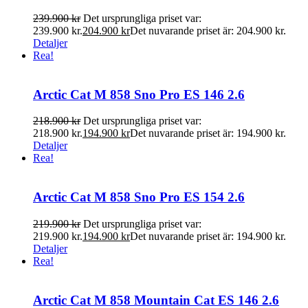
239.900
kr
Det ursprungliga priset var:
239.900 kr.
204.900
kr
Det nuvarande priset är: 204.900 kr.
Detaljer
Rea!
Arctic Cat M 858 Sno Pro ES 146 2.6
218.900
kr
Det ursprungliga priset var:
218.900 kr.
194.900
kr
Det nuvarande priset är: 194.900 kr.
Detaljer
Rea!
Arctic Cat M 858 Sno Pro ES 154 2.6
219.900
kr
Det ursprungliga priset var:
219.900 kr.
194.900
kr
Det nuvarande priset är: 194.900 kr.
Detaljer
Rea!
Arctic Cat M 858 Mountain Cat ES 146 2.6