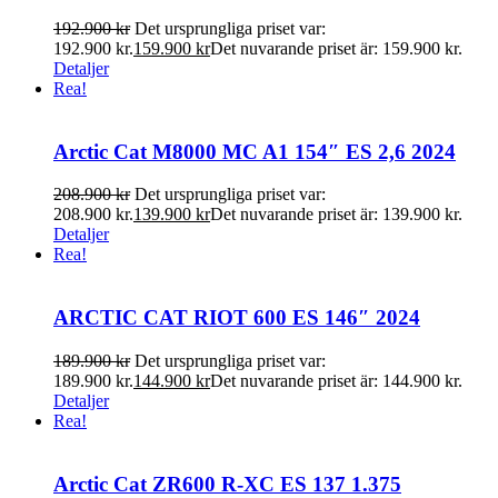
192.900
kr
Det ursprungliga priset var:
192.900 kr.
159.900
kr
Det nuvarande priset är: 159.900 kr.
Detaljer
Rea!
Arctic Cat M8000 MC A1 154″ ES 2,6 2024
208.900
kr
Det ursprungliga priset var:
208.900 kr.
139.900
kr
Det nuvarande priset är: 139.900 kr.
Detaljer
Rea!
ARCTIC CAT RIOT 600 ES 146″ 2024
189.900
kr
Det ursprungliga priset var:
189.900 kr.
144.900
kr
Det nuvarande priset är: 144.900 kr.
Detaljer
Rea!
Arctic Cat ZR600 R-XC ES 137 1.375