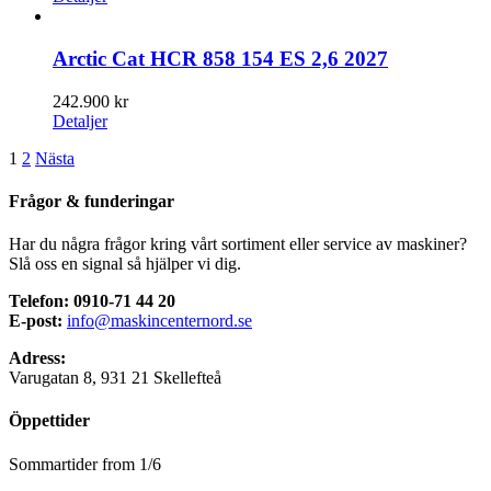
Arctic Cat HCR 858 154 ES 2,6 2027
242.900
kr
Detaljer
1
2
Nästa
Frågor & funderingar
Har du några frågor kring vårt sortiment eller service av maskiner?
Slå oss en signal så hjälper vi dig.
Telefon: 0910-71 44 20
E-post:
info@maskincenternord.se
Adress:
Varugatan 8, 931 21 Skellefteå
Öppettider
Sommartider from 1/6