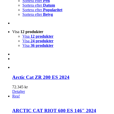
Sortera efter
Pris
Sortera efter
Datum
Sortera efter
Popularitet
Sortera efter
Betyg
Visa
12 produkter
Visa
12 produkter
Visa
24 produkter
Visa
36 produkter
Arctic Cat ZR 200 ES 2024
72.345
kr
Detaljer
Rea!
ARCTIC CAT RIOT 600 ES 146″ 2024