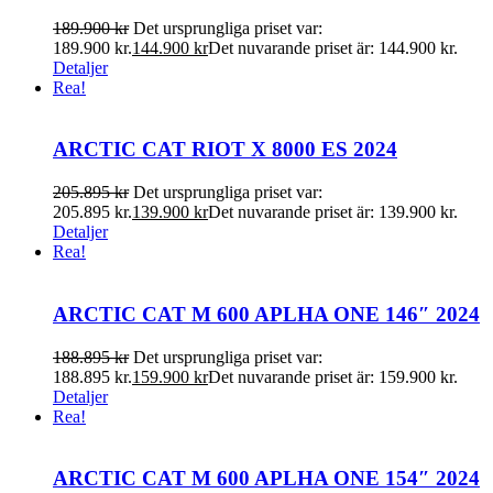
189.900
kr
Det ursprungliga priset var:
189.900 kr.
144.900
kr
Det nuvarande priset är: 144.900 kr.
Detaljer
Rea!
ARCTIC CAT RIOT X 8000 ES 2024
205.895
kr
Det ursprungliga priset var:
205.895 kr.
139.900
kr
Det nuvarande priset är: 139.900 kr.
Detaljer
Rea!
ARCTIC CAT M 600 APLHA ONE 146″ 2024
188.895
kr
Det ursprungliga priset var:
188.895 kr.
159.900
kr
Det nuvarande priset är: 159.900 kr.
Detaljer
Rea!
ARCTIC CAT M 600 APLHA ONE 154″ 2024