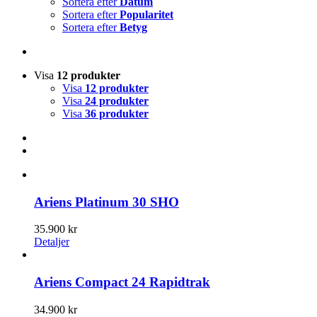
Sortera efter
Datum
Sortera efter
Popularitet
Sortera efter
Betyg
Visa
12 produkter
Visa
12 produkter
Visa
24 produkter
Visa
36 produkter
Ariens Platinum 30 SHO
35.900
kr
Detaljer
Ariens Compact 24 Rapidtrak
34.900
kr