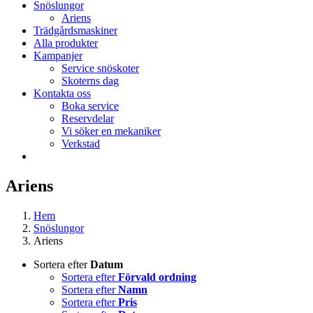
Snöslungor
Ariens
Trädgårdsmaskiner
Alla produkter
Kampanjer
Service snöskoter
Skoterns dag
Kontakta oss
Boka service
Reservdelar
Vi söker en mekaniker
Verkstad
Ariens
Hem
Snöslungor
Ariens
Sortera efter
Datum
Sortera efter
Förvald ordning
Sortera efter
Namn
Sortera efter
Pris