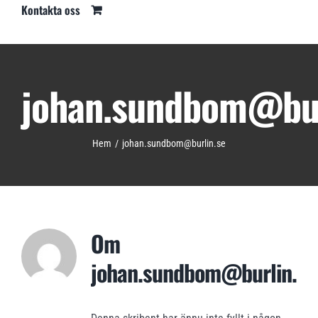
Kontakta oss
johan.sundbom@bur
Hem
johan.sundbom@burlin.se
Om
johan.sundbom@burlin.se