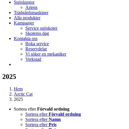
Snöslungor
Ariens
Trädgårdsmaskiner
Alla produkter
Kampanjer
Service snöskoter
Skoterns dag
Kontakta oss
Boka service
Reservdelar
Vi söker en mekaniker
Verkstad
2025
Hem
Arctic Cat
2025
Sortera efter
Förvald ordning
Sortera efter
Förvald ordning
Sortera efter
Namn
Sortera efter
Pris