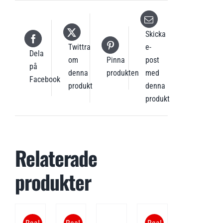
Skicka
Twittra
e-
Dela
om
Pinna
post
på
denna
produkten
med
Facebook
produkt
denna
produkt
Relaterade
produkter