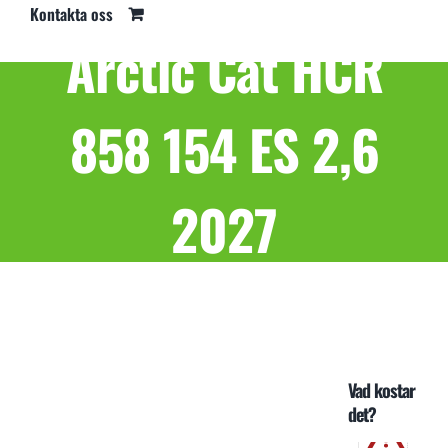
Kontakta oss
Arctic Cat HCR
858 154 ES 2,6
2027
Hem
Arctic Cat
2027
Arctic Cat HCR 858 154 ES 2,6 2027
Vad kostar
det?