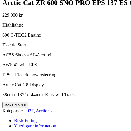
Arctic Cat ZR 600 SNO PRO EPS 137 E
229.900
kr
Highlights:
600 C-TEC2 Engine
Electric Start
AC5S Shocks All-Around
AWS 42 with EPS
EPS – Electric powersteering
Arctic Cat G8 Display
38cm x 137”x 44mm Ripsaw II Track
Kategorier:
2027
,
Arctic Cat
Beskrivning
Ytterligare information