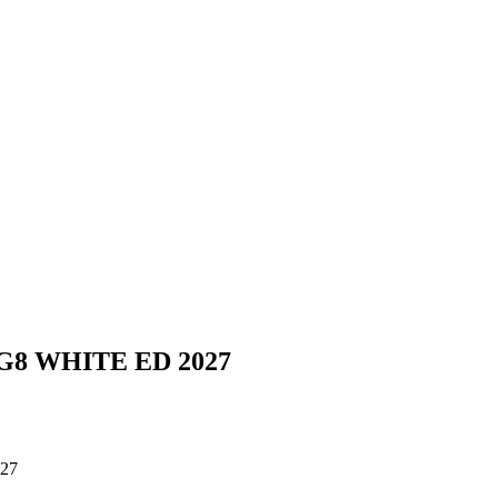
S G8 WHITE ED 2027
027