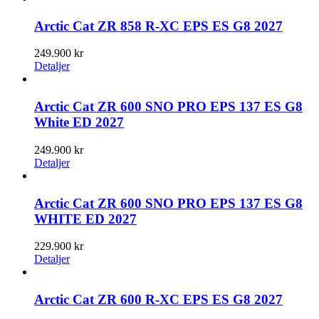
var:
är:
229.900 kr.
199.900 kr.
Arctic Cat ZR 858 R-XC EPS ES G8 2027
249.900
kr
Detaljer
Arctic Cat ZR 600 SNO PRO EPS 137 ES G8
White ED 2027
249.900
kr
Detaljer
Arctic Cat ZR 600 SNO PRO EPS 137 ES G8
WHITE ED 2027
229.900
kr
Detaljer
Arctic Cat ZR 600 R-XC EPS ES G8 2027