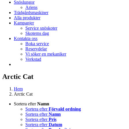
Snöslungor
Ariens
Trädgårdsmaskiner
Alla produkter
Kampanjer
Service snöskoter
Skoterns dag
Kontakta oss
Boka service
Reservdelar
Vi söker en mekaniker
Verkstad
Arctic Cat
Hem
Arctic Cat
Sortera efter
Namn
Sortera efter
Förvald ordning
Sortera efter
Namn
Sortera efter
Pris
Sortera efter
Datum