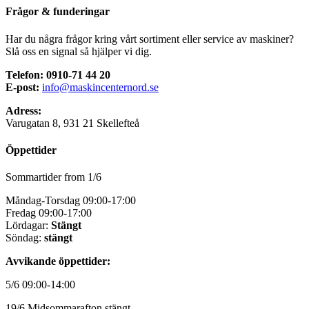
Frågor & funderingar
Har du några frågor kring vårt sortiment eller service av maskiner?
Slå oss en signal så hjälper vi dig.
Telefon: 0910-71 44 20
E-post:
info@maskincenternord.se
Adress:
Varugatan 8, 931 21 Skellefteå
Öppettider
Sommartider from 1/6
Måndag-Torsdag 09:00-17:00
Fredag 09:00-17:00
Lördagar:
Stängt
Söndag:
stängt
Avvikande öppettider:
5/6 09:00-14:00
19/6 Midsommarafton stängt