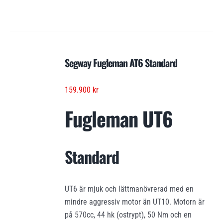
Segway Fugleman AT6 Standard
159.900
kr
Fugleman UT6
Standard
UT6 är mjuk och lättmanövrerad med en
mindre aggressiv motor än UT10. Motorn är
på 570cc, 44 hk (ostrypt), 50 Nm och en