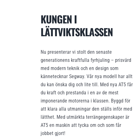
KUNGEN I
LÄTTVIKTSKLASSEN
Nu presenterar vi stolt den senaste
generationens kraftfulla fyrhjuling – prisvärd
med modern teknik och en design som
kännetecknar Segway. Vår nya modell har allt
du kan önska dig och lite till. Med nya AT5 får
du kraft och prestanda i en av de mest
imponerande motorerna i klassen. Byggd för
att klara alla utmaningar den ställs inför med
lätthet. Med utmärkta terrängegenskaper är
AT5 en maskin att tycka om och som får
jobbet gjort!