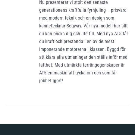
Nu presenterar vi stolt den senaste
generationens kraftfulla fyrhjuling – prisvärd
med modern teknik och en design som
kännetecknar Segway. Vår nya modell har allt
du kan önska dig och lite till. Med nya AT5 får
du kraft och prestanda i en av de mest
imponerande motorerna i klassen. Byggd för
att klara alla utmaningar den ställs inför med
lätthet. Med utmärkta terrängegenskaper är
AT5 en maskin att tycka om och som får
jobbet gjort!