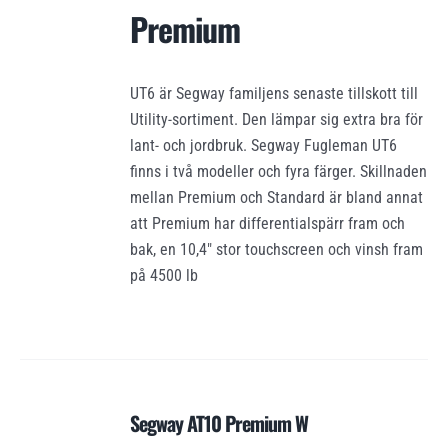
Premium
UT6 är Segway familjens senaste tillskott till
Utility-sortiment. Den lämpar sig extra bra för
lant- och jordbruk. Segway Fugleman UT6
finns i två modeller och fyra färger. Skillnaden
mellan Premium och Standard är bland annat
att Premium har differentialspärr fram och
bak, en 10,4″ stor touchscreen och vinsh fram
på 4500 lb
Segway AT10 Premium W