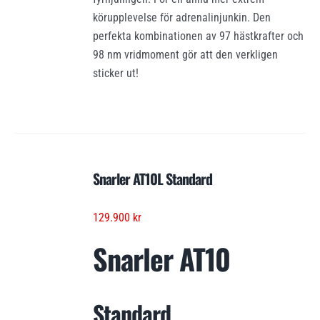
körupplevelse för adrenalinjunkin. Den
perfekta kombinationen av 97 hästkrafter och
98 nm vridmoment gör att den verkligen
sticker ut!
Snarler AT10L Standard
129.900
kr
Snarler AT10
Standard