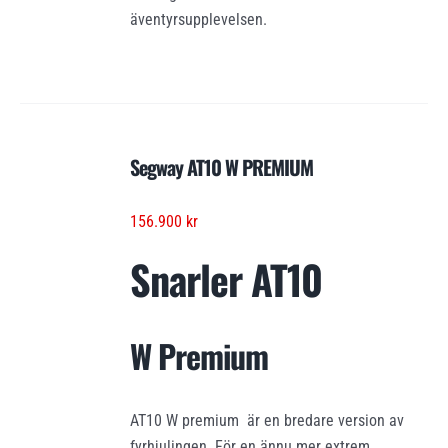
äventyrsupplevelsen.
Segway AT10 W PREMIUM
156.900
kr
Snarler AT10
W Premium
AT10 W premium är en bredare version av
fyrhjulingen. För en ännu mer extrem