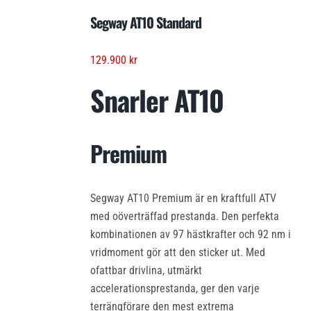
Segway AT10 Standard
129.900
kr
Snarler AT10
Premium
Segway AT10 Premium är en kraftfull ATV
med oöverträffad prestanda. Den perfekta
kombinationen av 97 hästkrafter och 92 nm i
vridmoment gör att den sticker ut. Med
ofattbar drivlina, utmärkt
accelerationsprestanda, ger den varje
terrängförare den mest extrema